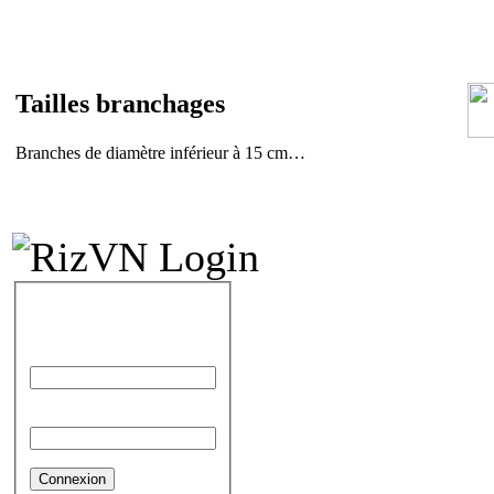
Tail
les branchages
Branches de diamètre inférieur à 15 cm…
IDENTIFICATION
Identifiant
Mot de passe