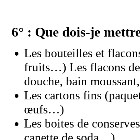
6° : Que dois-je mettr
Les bouteilles et flacon
fruits…) Les flacons d
douche, bain moussant,
Les cartons fins (paquet
œufs…)
Les boites de conserves
canette de soda…)