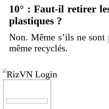
10° : Faut-il retirer l
plastiques ?
Non. Même s’ils ne sont 
même recyclés.
IDENTIFICATION
Identifiant