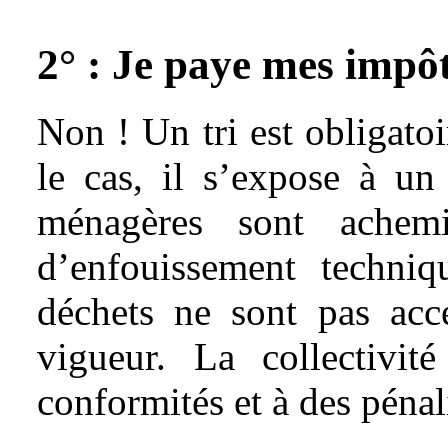
2° : Je paye mes impôt
Non ! Un tri est obligatoir
le cas, il s’expose à un 
ménagères sont achem
d’enfouissement techniq
déchets ne sont pas acce
vigueur. La collectiv
conformités et à des pénal