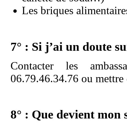
Les briques alimentaires
7° : Si j’ai un doute s
Contacter les amba
06.79.46.34.76 ou mettre 
8° : Que devient mon s