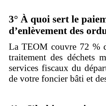
3° À quoi sert le pai
d’enlèvement des ord
La TEOM couvre 72 % du 
traitement des déchets m
services fiscaux du dépar
de votre foncier bâti et des