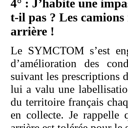
4° : J’habite une impa
t-il pas ? Les camions
arrière !
Le SYMCTOM s’est enga
d’amélioration des cond
suivant les prescription
lui a valu une labellisati
du territoire français ch
en collecte. Je rappelle
arrière est tolérée pour le